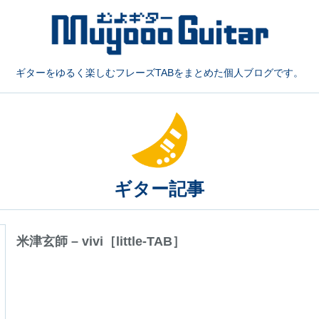
ギターをゆるく楽しむフレーズTABをまとめた個人ブログです。
ギター記事
米津玄師 – vivi［little-TAB］