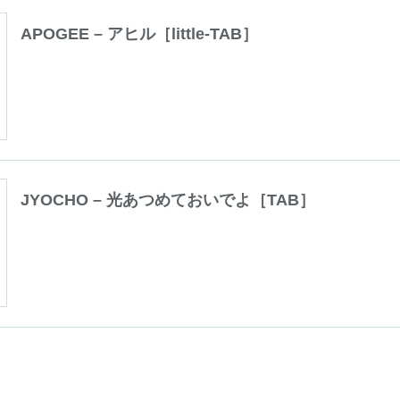
APOGEE – アヒル［little-TAB］
JYOCHO – 光あつめておいでよ［TAB］