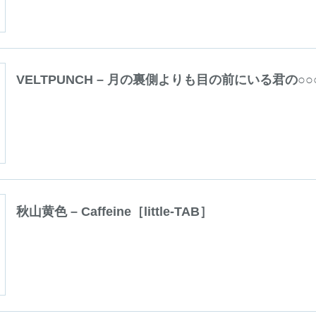
VELTPUNCH – 月の裏側よりも目の前にいる君の○○○を
秋山黄色 – Caffeine［little-TAB］